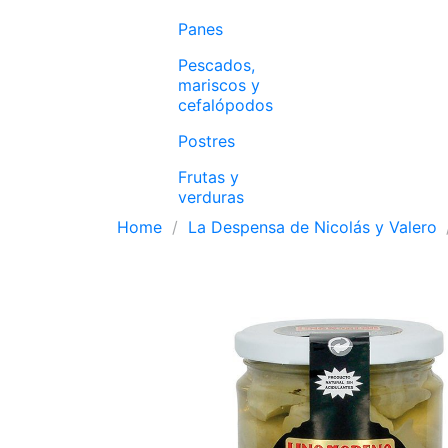
Panes
Pescados,
mariscos y
cefalópodos
Postres
Frutas y
verduras
Home
La Despensa de Nicolás y Valero