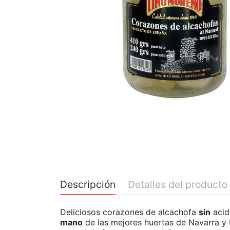
Descripción
Detalles del producto
Deliciosos corazones de alcachofa
sin
acid
mano
de las mejores huertas de Navarra y