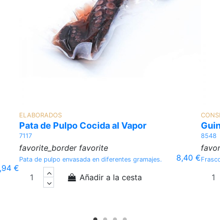
ELABORADOS
CONS
Pata de Pulpo Cocida al Vapor
Guin
7117
8548
favorite_border
favorite
favor
8,40 €
Pata de pulpo envasada en diferentes gramajes.
Frasco
1,94 €
Añadir a la cesta