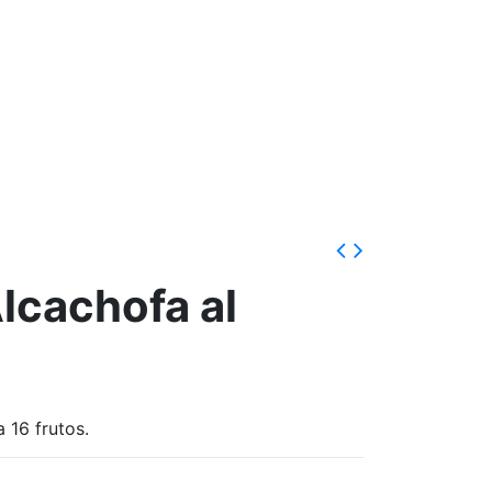
lcachofa al
 16 frutos.