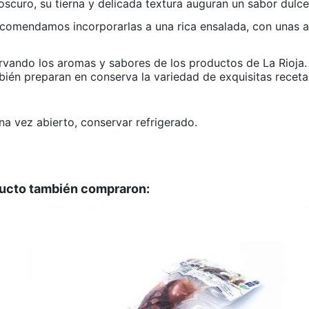
oscuro, su tierna y delicada textura auguran un sabor dulc
ecomendamos incorporarlas a una rica ensalada, con unas 
vando los aromas y sabores de los productos de La Rioja. 
bién preparan en conserva la variedad de exquisitas receta
Una vez abierto, conservar refrigerado.
SI
SI
ducto también compraron:
SI