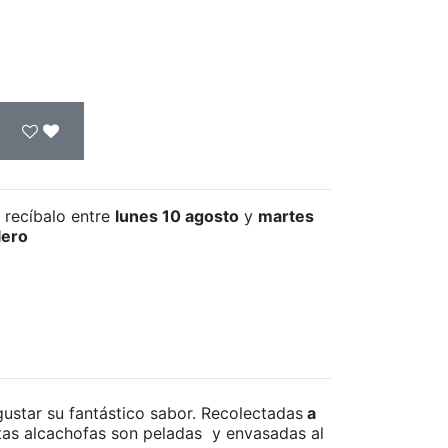
 recíbalo
entre
lunes 10 agosto
y
martes
lero
ustar su fantástico sabor. Recolectadas
a
tas alcachofas son peladas y envasadas al