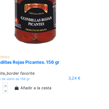
ERVAS
dillas Rojas Picantes. 156 gr
ite_border
favorite
3,24 €
 de vidrio de 156 gr.
Añadir a la cesta