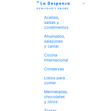
La Despensa
Aceites,
salsas y
condimentos
Ahumados,
salazones
y caviar
Cocina
Internacional
Conservas
Listos para
comer
Mermeladas,
chocolates
y otros
Tostas