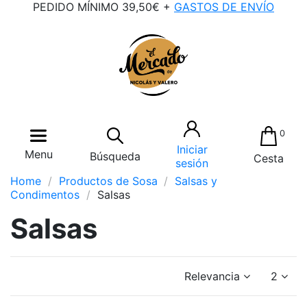
PEDIDO MÍNIMO 39,50€ +
GASTOS DE ENVÍO
0
Iniciar
Menu
Búsqueda
Cesta
sesión
Home
Productos de Sosa
Salsas y
Condimentos
Salsas
Salsas
Relevancia
2