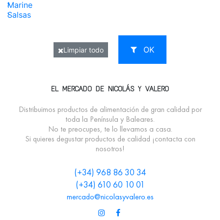
Marine
Salsas
OK
Limpiar todo
EL MERCADO DE NICOLÁS Y VALERO
Distribuimos productos de alimentación de gran calidad por
toda la Península y Baleares.
No te preocupes, te lo llevamos a casa.
Si quieres degustar productos de calidad ¡contacta con
nosotros!
(+34) 968 86 30 34
(+34) 610 60 10 01
mercado@nicolasyvalero.es