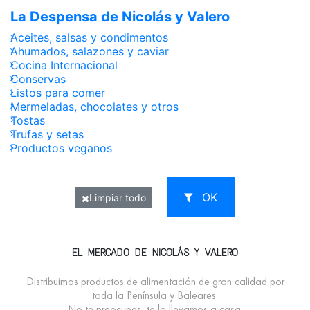
La Despensa de Nicolás y Valero
Aceites, salsas y condimentos
Ahumados, salazones y caviar
Cocina Internacional
Conservas
Listos para comer
Mermeladas, chocolates y otros
Tostas
Trufas y setas
Productos veganos
OK
Limpiar todo
EL MERCADO DE NICOLÁS Y VALERO
Distribuimos productos de alimentación de gran calidad por
toda la Península y Baleares.
No te preocupes, te lo llevamos a casa.