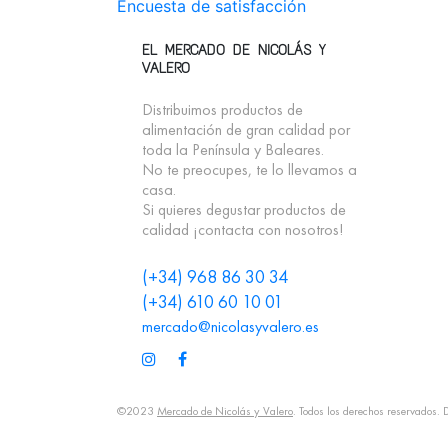
Encuesta de satisfacción
EL MERCADO DE NICOLÁS Y
VALERO
Distribuimos productos de
alimentación de gran calidad por
toda la Península y Baleares.
No te preocupes, te lo llevamos a
casa.
Si quieres degustar productos de
calidad ¡contacta con nosotros!
(+34) 968 86 30 34
(+34) 610 60 10 01
mercado@nicolasyvalero.es
©2023
Mercado de Nicolás y Valero
. Todos los derechos reservados.