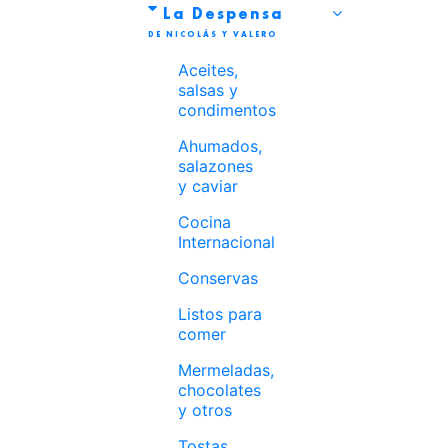
La Despensa
Aceites,
salsas y
condimentos
Ahumados,
salazones
y caviar
Cocina
Internacional
Conservas
Listos para
comer
Mermeladas,
chocolates
y otros
Tostas