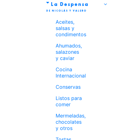
La Despensa
Aceites,
salsas y
condimentos
Ahumados,
salazones
y caviar
Cocina
Internacional
Conservas
Listos para
comer
Mermeladas,
chocolates
y otros
Tostas