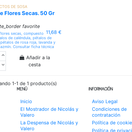
CTOS DE SOSA
e Flores Secas. 50 Gr
ite_border
favorite
11,68 €
flores secas, compuesto
alos de caléndula, pétalos de
 pétalos de rosa roja, lavanda y
 jazmín. Consultar ficha técnica
Añadir a la
cesta
ando 1-1 de 1 producto(s)
MENÚ
INFORMACIÓN
Inicio
Aviso Legal
El Mostrador de Nicolás y
Condiciones de
Valero
contratación
La Despensa de Nicolás y
Política de cookie
Valero
Política de privac