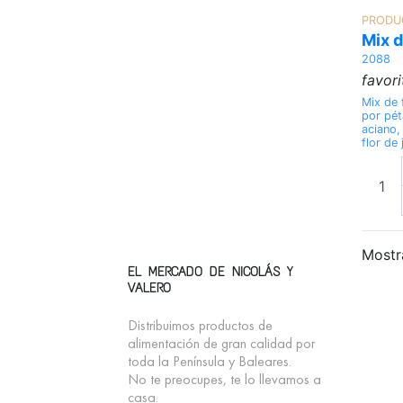
PRODU
Mix d
2088
favor
Mix de 
por pét
aciano,
flor de
Mostr
EL MERCADO DE NICOLÁS Y
VALERO
Distribuimos productos de
alimentación de gran calidad por
toda la Península y Baleares.
No te preocupes, te lo llevamos a
casa.