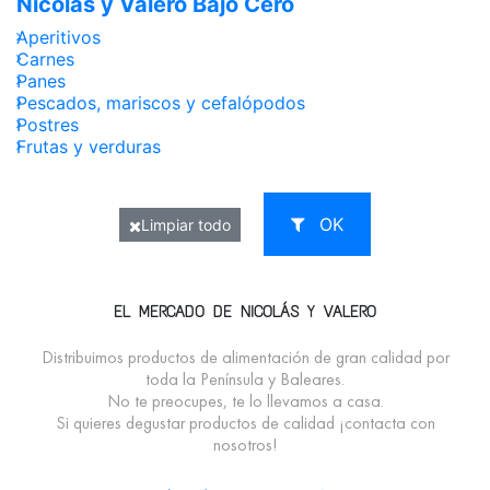
Nicolás y Valero Bajo Cero
Aperitivos
Carnes
Panes
Pescados, mariscos y cefalópodos
Postres
Frutas y verduras
OK
Limpiar todo
EL MERCADO DE NICOLÁS Y VALERO
Distribuimos productos de alimentación de gran calidad por
toda la Península y Baleares.
No te preocupes, te lo llevamos a casa.
Si quieres degustar productos de calidad ¡contacta con
nosotros!