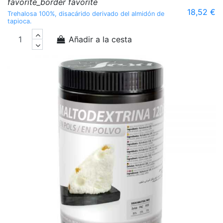
favorite_border
favorite
18,52 €
Trehalosa 100%, disacárido derivado del almidón de
tapioca.
Añadir a la cesta