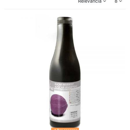
Relevancia
8