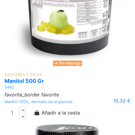
Por encargo
AZÚCARES Y SALES
Manitol 500 Gr
5442
favorite_border
favorite
15,32 €
Manitol 100%, derivado de la glucosa.
Añadir a la cesta