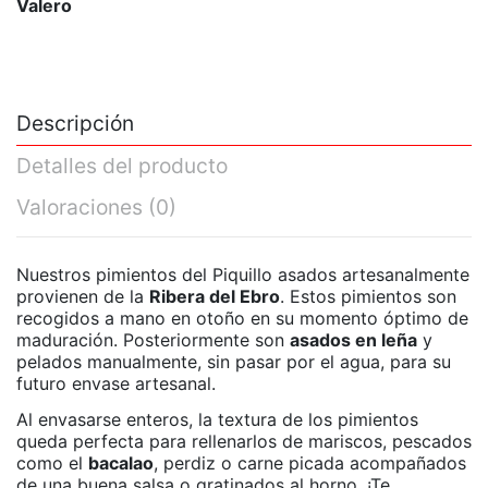
Valero
Descripción
Detalles del producto
Valoraciones
(0)
Nuestros pimientos del Piquillo asados artesanalmente
provienen de la
Ribera del Ebro
. Estos pimientos son
recogidos a mano en otoño en su momento óptimo de
maduración. Posteriormente son
asados en leña
y
pelados manualmente, sin pasar por el agua, para su
futuro envase artesanal.
Al envasarse enteros, la textura de los pimientos
queda perfecta para rellenarlos de mariscos, pescados
como el
bacalao
, perdiz o carne picada acompañados
de una buena salsa o gratinados al horno. ¡Te