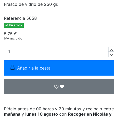
Frasco de vidrio de 250 gr.
Referencia
5658
En stock
5,75 €
IVA incluido
Añadir a la cesta
Pídalo antes de
00 horas y 20 minutos
y recíbalo
entre
mañana
y
lunes 10 agosto
con
Recoger en Nicolás y