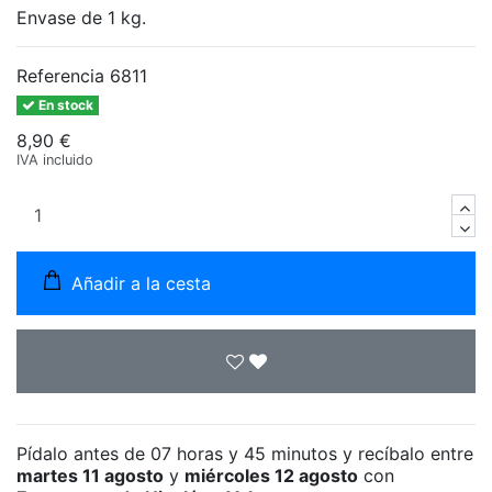
Envase de 1 kg.
Referencia
6811
En stock
8,90 €
IVA incluido
Añadir a la cesta
Pídalo antes de
07 horas y 45 minutos
y recíbalo
entre
martes 11 agosto
y
miércoles 12 agosto
con