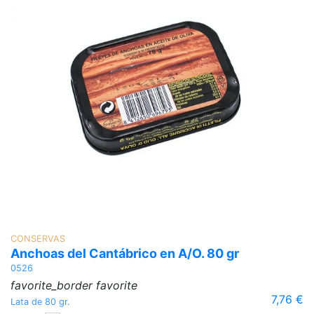
Pa
CONSERVAS
Anchoas del Cantábrico en A/O. 80 gr
0526
favorite_border
favorite
7,76 €
Lata de 80 gr.