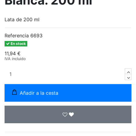
Blanca. 200 ml
Lata de 200 ml
Referencia
6693
En stock
11,94 €
IVA incluido
Añadir a la cesta