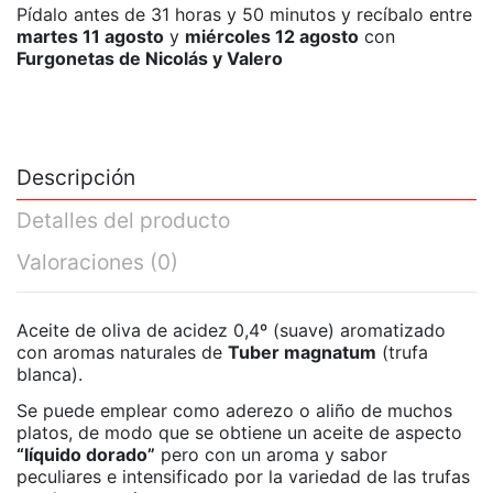
Pídalo antes de
31 horas y 50 minutos
y recíbalo
entre
martes 11 agosto
y
miércoles 12 agosto
con
Furgonetas de Nicolás y Valero
Descripción
Detalles del producto
Valoraciones
(0)
Aceite de oliva de acidez 0,4º (suave) aromatizado
con aromas naturales de
Tuber magnatum
(trufa
blanca).
Se puede emplear como aderezo o aliño de muchos
platos, de modo que se obtiene un aceite de aspecto
“líquido dorado”
pero con un aroma y sabor
peculiares e intensificado por la variedad de las trufas