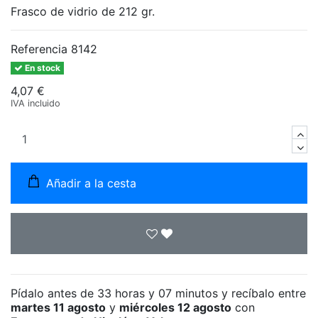
Frasco de vidrio de 212 gr.
Referencia
8142
En stock
4,07 €
IVA incluido
Añadir a la cesta
Pídalo antes de
33 horas y 07 minutos
y recíbalo
entre
martes 11 agosto
y
miércoles 12 agosto
con