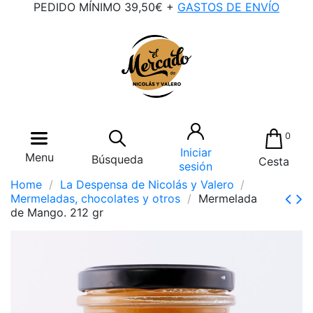
PEDIDO MÍNIMO 39,50€ +
GASTOS DE ENVÍO
0
Iniciar
Menu
Búsqueda
Cesta
sesión
Home
La Despensa de Nicolás y Valero
Mermeladas, chocolates y otros
Mermelada
de Mango. 212 gr