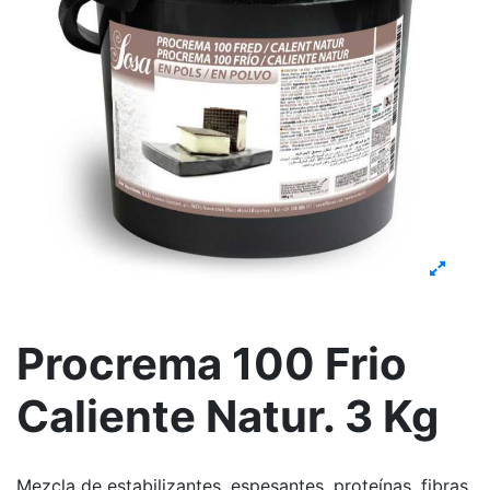
Procrema 100 Frio
Caliente Natur. 3 Kg
Mezcla de estabilizantes, espesantes, proteínas, fibras