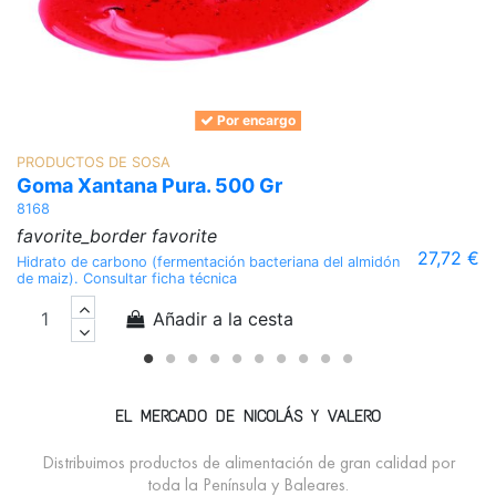
Por encargo
PRODUCTOS DE SOSA
Goma Xantana Pura. 500 Gr
8168
favorite_border
favorite
27,72 €
Hidrato de carbono (fermentación bacteriana del almidón
de maiz). Consultar ficha técnica
Añadir a la cesta
EL MERCADO DE NICOLÁS Y VALERO
Distribuimos productos de alimentación de gran calidad por
toda la Península y Baleares.