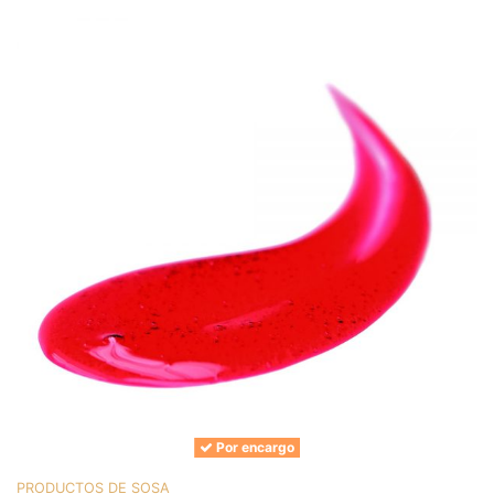
Por encargo
PRODUCTOS DE SOSA
P