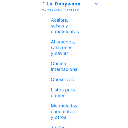
La Despensa
Aceites,
salsas y
condimentos
Ahumados,
salazones
y caviar
Cocina
Internacional
Conservas
Listos para
comer
Mermeladas,
chocolates
y otros
Tostas