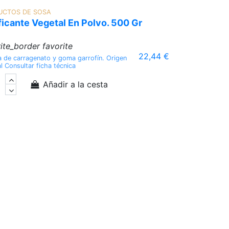
UCTOS DE SOSA
ficante Vegetal En Polvo. 500 Gr
ite_border
favorite
22,44 €
 de carragenato y goma garrofín. Origen
l Consultar ficha técnica
Añadir a la cesta