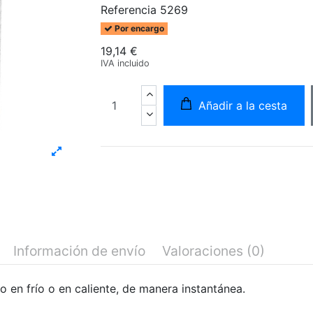
Referencia
5269
Por encargo
19,14 €
IVA incluido
Añadir a la cesta
Información de envío
Valoraciones
(0)
 en frío o en caliente, de manera instantánea.
adamente desde la realización del pedido.