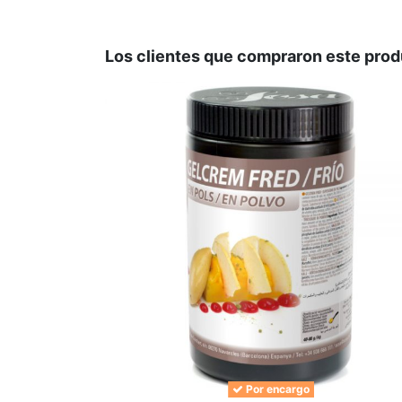
No hay valoraciones
Los clientes que compraron este pro
Por encargo