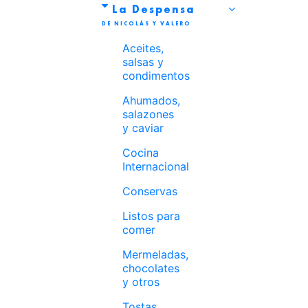
La Despensa
Aceites,
salsas y
condimentos
Ahumados,
salazones
y caviar
Cocina
Internacional
Conservas
Listos para
comer
Mermeladas,
chocolates
y otros
Tostas