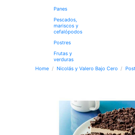
Panes
Pescados,
mariscos y
cefalópodos
Postres
Frutas y
verduras
Home
Nicolás y Valero Bajo Cero
Pos