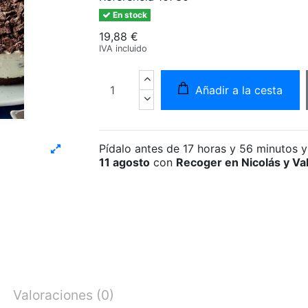
En stock
19,88 €
IVA incluido
Añadir a la cesta
Pídalo antes de
17 horas y 56 minutos
y
11 agosto
con
Recoger en Nicolás y Va
Valoraciones
(0)