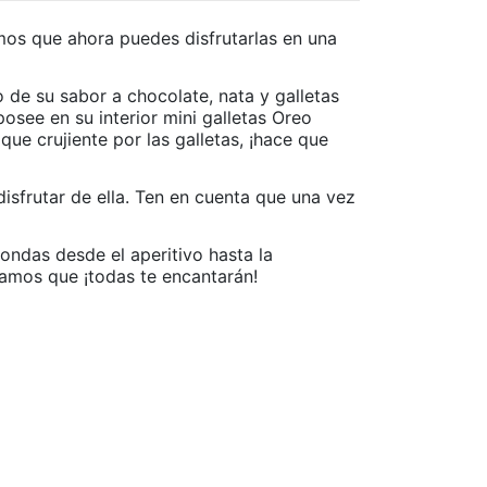
amos que ahora puedes disfrutarlas en una
jo de su sabor a chocolate, nata y galletas
see en su interior mini galletas Oreo
que crujiente por las galletas, ¡hace que
sfrutar de ella. Ten en cuenta que una vez
ndas desde el aperitivo hasta la
ramos que ¡todas te encantarán!