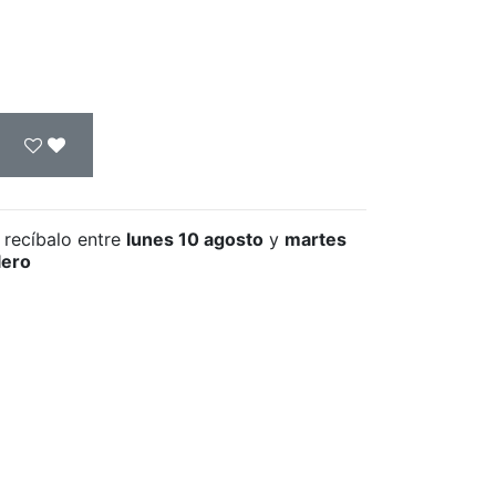
 recíbalo
entre
lunes 10 agosto
y
martes
lero