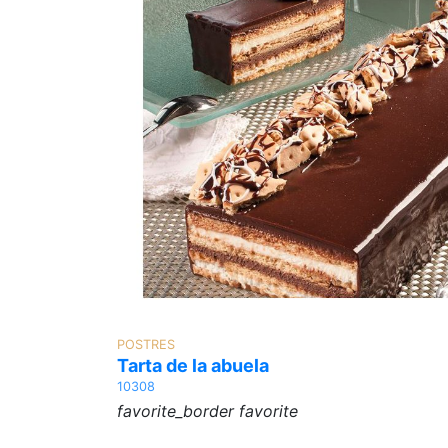
ALÉRGENO: LECHE
ALÉRGENO: SOJA
Marca
San Martín
POSTRES
Tarta de la abuela
10308
favorite_border
favorite