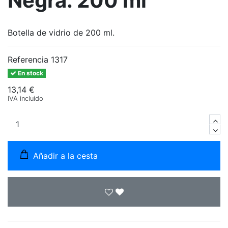
Negra. 200 ml
Botella de vidrio de 200 ml.
Referencia
1317
En stock
13,14 €
IVA incluido
Añadir a la cesta