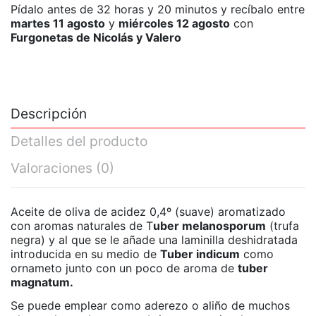
Pídalo antes de
32 horas y 20 minutos
y recíbalo
entre
martes 11 agosto
y
miércoles 12 agosto
con
Furgonetas de Nicolás y Valero
Descripción
Detalles del producto
Valoraciones
(0)
Aceite de oliva de acidez 0,4º (suave) aromatizado
con aromas naturales de T
uber melanosporum
(trufa
negra) y al que se le añade una laminilla deshidratada
introducida en su medio de
Tuber indicum
como
ornameto junto con un poco de aroma de
tuber
magnatum.
Se puede emplear como aderezo o aliño de muchos